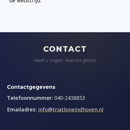
de wedstrijd.
CONTACT
Heeft u vragen, mail ons gerust.
Contactgegevens
Telefoonnummer:
040-2438853
Emailadres:
info@triatloneindhoven.nl